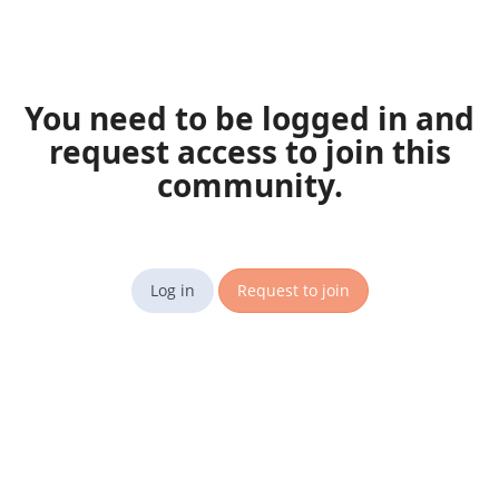
You need to be logged in and
request access to join this
community.
Log in
Request to join